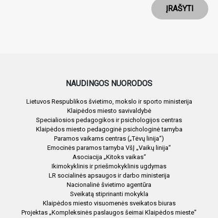
ĮRAŠYTI
NAUDINGOS NUORODOS
Lietuvos Respublikos švietimo, mokslo ir sporto ministerija
Klaipėdos miesto savivaldybė
Specialiosios pedagogikos ir psichologijos centras
Klaipėdos miesto pedagoginė psichologinė tarnyba
Paramos vaikams centras („Tėvų linija“)
Emocinės paramos tarnyba VšĮ „Vaikų linija“
Asociacija „Kitoks vaikas“
Ikimokyklinis ir priešmokyklinis ugdymas
LR socialinės apsaugos ir darbo ministerija
Nacionalinė švietimo agentūra
Sveikatą stiprinanti mokykla
Klaipėdos miesto visuomenės sveikatos biuras
Projektas „Kompleksinės paslaugos šeimai Klaipėdos mieste"