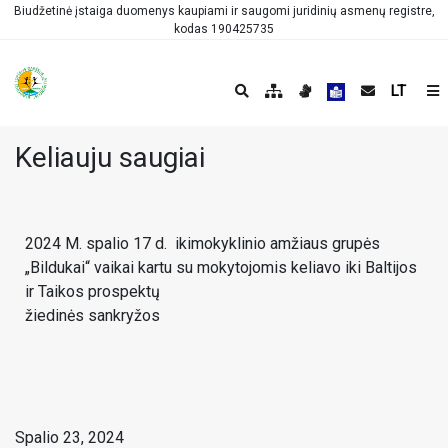
Biudžetinė įstaiga duomenys kaupiami ir saugomi juridinių asmenų registre,
kodas 190425735
LT
Keliauju saugiai
2024 M. spalio 17 d. ikimokyklinio amžiaus grupės
„Bildukai“ vaikai kartu su mokytojomis keliavo iki Baltijos
ir Taikos prospektų
žiedinės sankryžos
Spalio 23, 2024