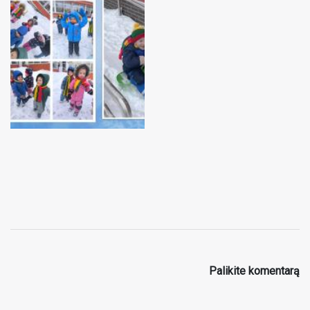
Palikite komentarą