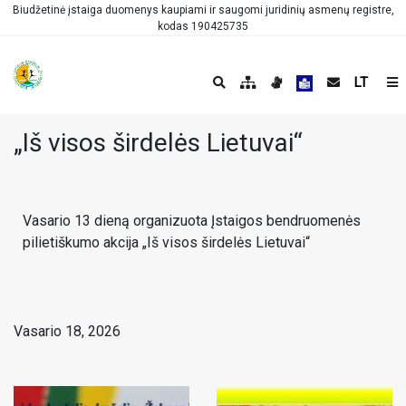
Biudžetinė įstaiga duomenys kaupiami ir saugomi juridinių asmenų registre,
kodas 190425735
LT
„Iš visos širdelės Lietuvai“
Vasario 13 dieną organizuota Įstaigos bendruomenės
pilietiškumo akcija „Iš visos širdelės Lietuvai“
Vasario 18, 2026