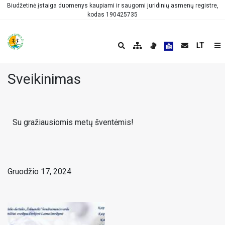
Biudžetinė įstaiga duomenys kaupiami ir saugomi juridinių asmenų registre,
kodas 190425735
LT
Sveikinimas
Su gražiausiomis metų šventėmis!
Gruodžio 17, 2024