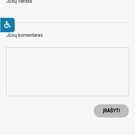
Jūsų vardas
Jūsų komentaras
ĮRAŠYTI